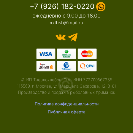
+7 (926) 182-0220
ежедневно с 9.00 до 18.00
xxlfish@mail.ru
©
© ИП Твердохлебов Ю.А. ИНН 773700567355
115569, г. Москва, ул. Маршала Захарова, 12-3-61
Производство и продажа рыболовных приманок
Политика конфиденциальности
Публичная оферта