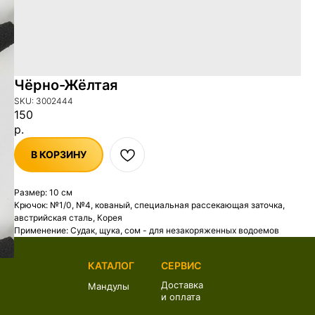
Чёрно-Жёлтая
SKU:
3002444
150
р.
В КОРЗИНУ
Размер: 10 см
Крючок: №1/0, №4, кованый, специальная рассекающая заточка,
австрийская сталь, Корея
Применение: Судак, щука, сом - для незакоряженных водоемов
КАТАЛОГ
СЕРВИС
Доставка
Мандулы
и оплата