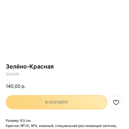
Зелёно-Красная
3001816
140,00
р.
В КОРЗИНУ
Размер: 8,5 см
Крючок: №1/0, №4, кованый, специальная рассекающая заточка,