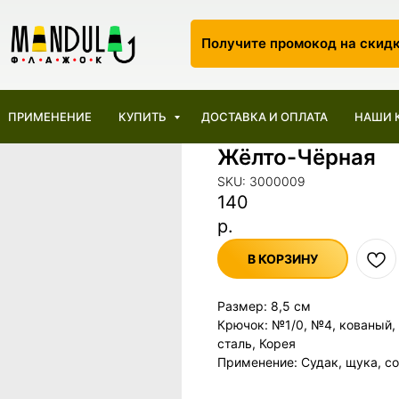
Получите промокод на скид
ПРИМЕНЕНИЕ
КУПИТЬ
ДОСТАВКА И ОПЛАТА
НАШИ 
Жёлто-Чёрная
SKU:
3000009
140
р.
В КОРЗИНУ
Размер: 8,5 см
Крючок: №1/0, №4, кованый,
сталь, Корея
Применение: Судак, щука, с