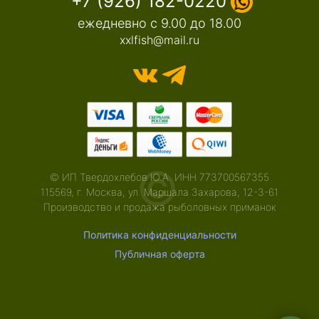
+7 (926) 182-0220
ежедневно с 9.00 до 18.00
xxlfish@mail.ru
©
© ИП Твердохлебов Ю.А. ИНН 773700567355
115569, г. Москва, ул. Маршала Захарова, 12-3-61
Производство и продажа рыболовных приманок
Политика конфиденциальности
Публичная оферта