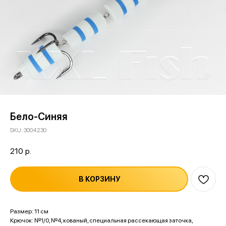
Бело-Синяя
SKU:
3004230
210
р.
В КОРЗИНУ
Размер: 11 см
Крючок: №1/0, №4, кованый, специальная рассекающая заточка,