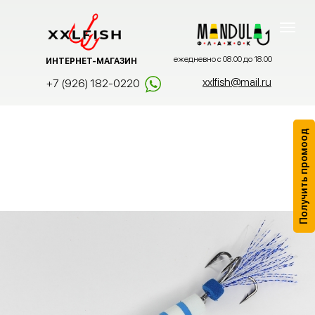
ежедневно с 08.00 до 18.00
ИНТЕРНЕТ-МАГАЗИН
xxlfish@mail.ru
+7 (926) 182-0220
Получить промоод