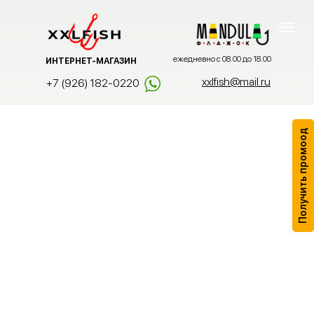
ежедневно с 08.00 до 18.00
ИНТЕРНЕТ-МАГАЗИН
xxlfish@mail.ru
+7 (926) 182-0220
Получить промоод