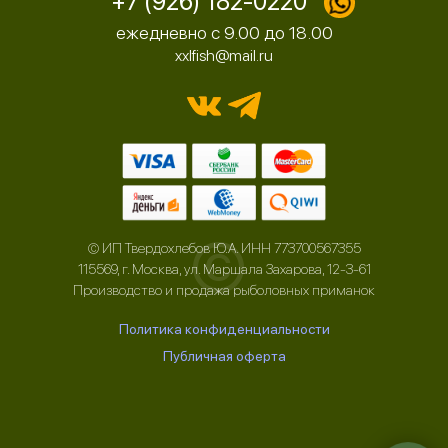
+7 (926) 182-0220
ежедневно с 9.00 до 18.00
xxlfish@mail.ru
©
© ИП Твердохлебов Ю.А. ИНН 773700567355
115569, г. Москва, ул. Маршала Захарова, 12-3-61
Производство и продажа рыболовных приманок
Политика конфиденциальности
Публичная оферта