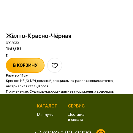
Жёлто-Красно-Чёрная
3002930
150,00
р.
В КОРЗИНУ
Размер: 11 см
Крючок: №1/0, №4, кованый, специальная рассекающая заточка,
австрийская сталь, Корея
Применение: Судак, щука, сом - для незакоряженных водоемов
КАТАЛОГ
СЕРВИС
Доставка
Мандулы
и оплата