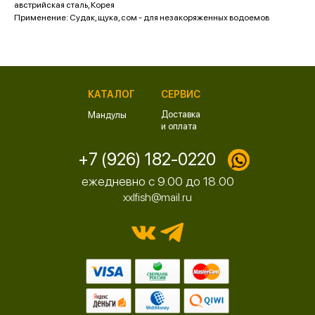
австрийская сталь, Корея
Применение: Судак, щука, сом - для незакоряженных водоемов
КАТАЛОГ
СЕРВИС
Доставка
Мандулы
и оплата
+7 (926) 182-0220
ежедневно с 9.00 до 18.00
xxlfish@mail.ru