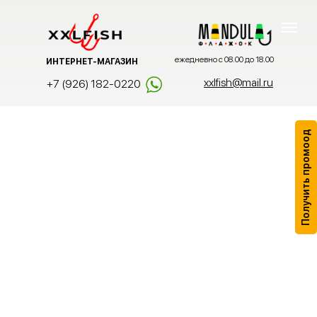
ежедневно с 08.00 до 18.00
ИНТЕРНЕТ-МАГАЗИН
xxlfish@mail.ru
+7 (926) 182-0220
Получить промоод