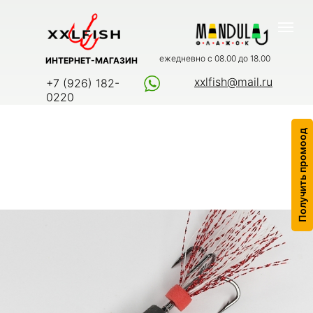
ежедневно с 08.00 до 18.00
ИНТЕРНЕТ-МАГАЗИН
xxlfish@mail.ru
+7 (926) 182-
0220
Получить промоод