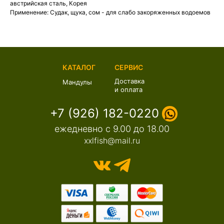
австрийская сталь, Корея
Применение: Судак, щука, сом - для слабо закоряженных водоемов
КАТАЛОГ
СЕРВИС
Доставка
Мандулы
и оплата
+7 (926) 182-0220
ежедневно с 9.00 до 18.00
xxlfish@mail.ru