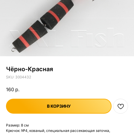
Чёрно-Красная
SKU:
3004432
160
р.
В КОРЗИНУ
Размер: 8 см
Крючок: №4, кованый, специальная рассекающая заточка,