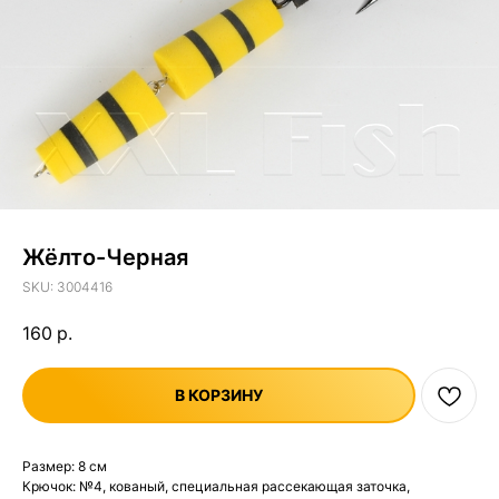
Жёлто-Черная
SKU:
3004416
160
р.
В КОРЗИНУ
Размер: 8 см
Крючок: №4, кованый, специальная рассекающая заточка,