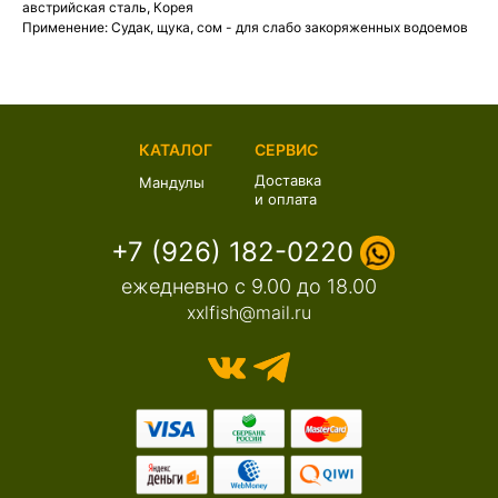
австрийская сталь, Корея
Применение: Судак, щука, сом - для слабо закоряженных водоемов
КАТАЛОГ
СЕРВИС
Доставка
Мандулы
и оплата
+7 (926) 182-0220
ежедневно с 9.00 до 18.00
xxlfish@mail.ru